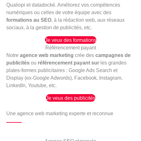
Qualiopi et datadocké. Améliorez vos compétences
numériques ou celles de votre équipe avec des
formations au SEO
, à la rédaction web, aux réseaux
sociaux, à la gestion de publicités, etc.
Je veux des formations
Référencement payant
Notre
agence web marketing
crée des
campagnes de
publicités
ou
référencement payant sur
les grandes
plates-formes publicitaires : Google Ads Search et
Display (ex-Google Adwords), Facebook, Instagram,
LinkedIn, Youtube, etc.
Je veux des publicités
Une agence web marketing experte et reconnue