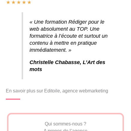
★
★
★
★
★
« Une formation Rédiger pour le
web absolument au TOP. Une
formatrice à l’écoute et surtout un
contenu à mettre en pratique
immédiatement. »
Christelle Chabasse, L’Art des
mots
En savoir plus sur Editoile, agence webmarketing
Qui sommes-nous ?
A propos de l’agence