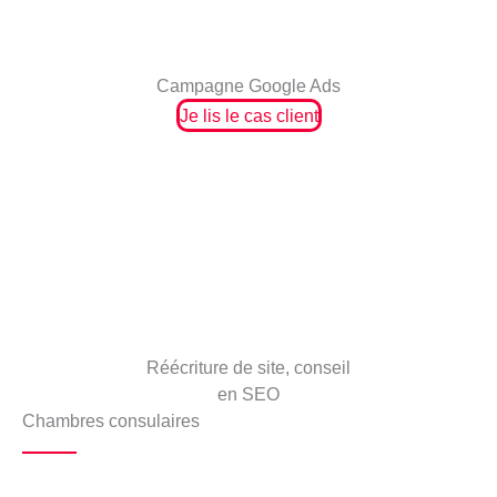
Campagne Google Ads
Je lis le cas client
Réécriture de site, conseil
en SEO
Chambres consulaires