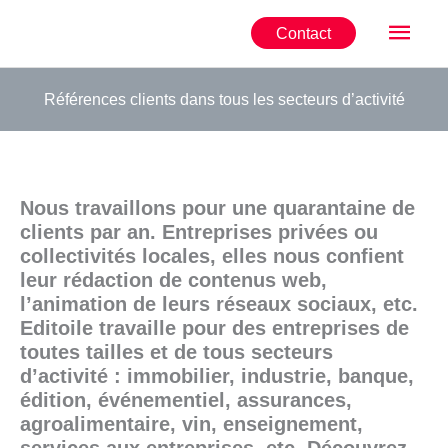
Aller
Men
Contact
au
contenu
princ
Références clients dans tous les secteurs d’activité
Nous travaillons pour une quarantaine de
clients par an. Entreprises privées ou
collectivités locales, elles nous confient
leur rédaction de contenus web,
l’animation de leurs réseaux sociaux, etc.
Editoile travaille pour des entreprises de
toutes tailles et de tous secteurs
d’activité : immobilier, industrie, banque,
édition, événementiel, assurances,
agroalimentaire, vin, enseignement,