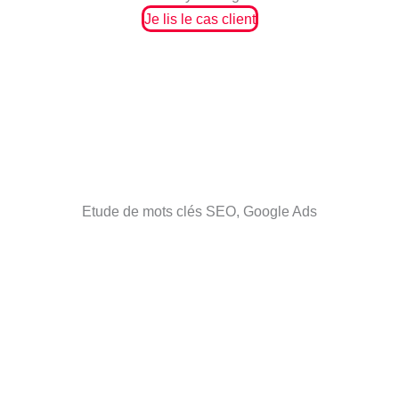
Je lis le cas client
Etude de mots clés SEO, Google Ads