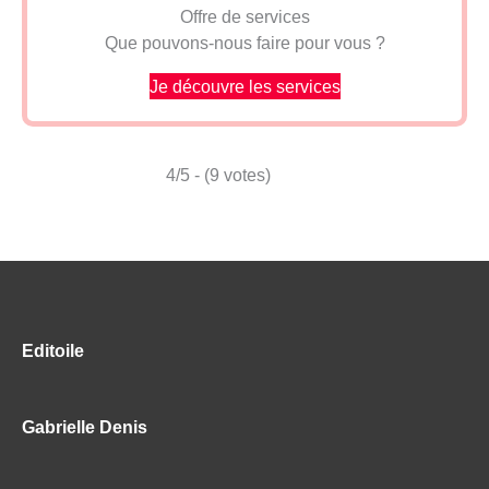
Offre de services
Que pouvons-nous faire pour vous ?
Je découvre les services
4/5 - (9 votes)
Editoile
Gabrielle Denis