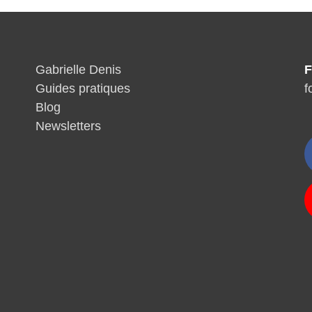
Gabrielle Denis
F
Guides pratiques
f
Blog
Newsletters