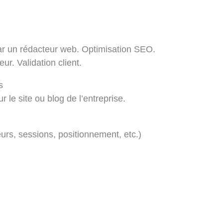
r un rédacteur web. Optimisation SEO.
ur. Validation client.
s
 le site ou blog de l’entreprise.
teurs, sessions, positionnement, etc.)