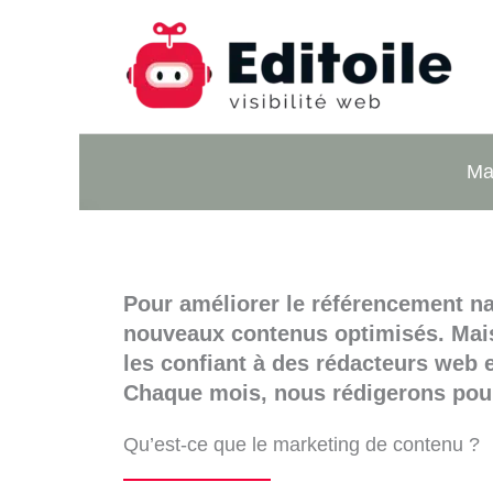
Aller
au
contenu
Mar
Pour améliorer le référencement nat
nouveaux contenus optimisés. Mais 
les confiant à des rédacteurs web e
Chaque mois, nous rédigerons pour 
Qu’est-ce que le marketing de contenu ?