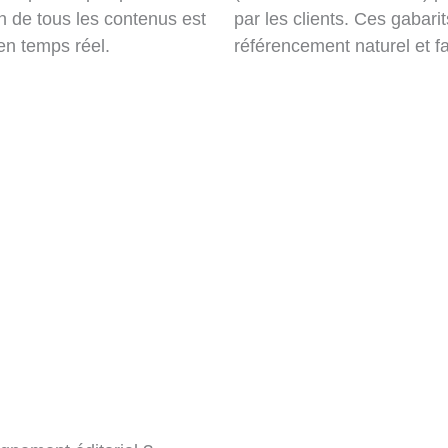
n de tous les contenus est
par les clients. Ces gabari
 en temps réel.
référencement naturel et fac