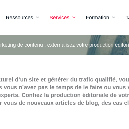
Ressources
Services
Formation
T
keting de contenu : externalisez votre production éditor
urel d’un site et générer du trafic qualifié, v
vous n’avez pas le temps de le faire ou vous v
xperts. Confiez la production éditoriale de votr
vous de nouveaux articles de blog, des cas cli