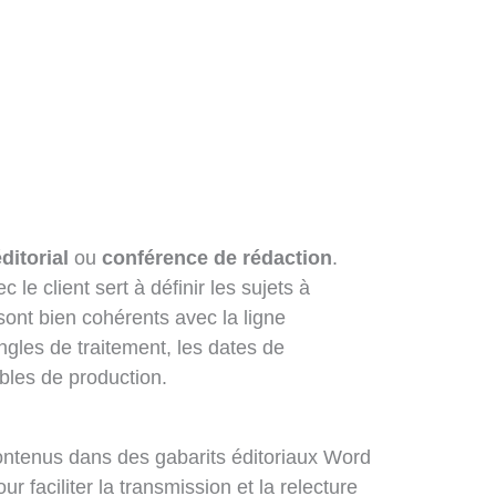
ditorial
ou
conférence de rédaction
.
 le client sert à définir les sujets à
 sont bien cohérents avec la ligne
angles de traitement, les dates de
ables de production.
ontenus dans des gabarits éditoriaux Word
ur faciliter la transmission et la relecture