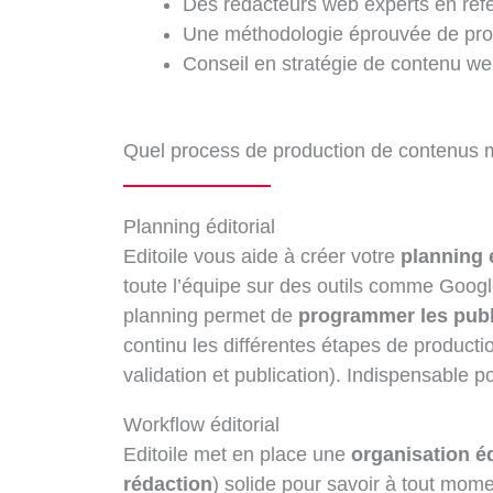
Des rédacteurs web experts en réf
Une méthodologie éprouvée de prod
Conseil en stratégie de contenu w
Quel process de production de contenus 
Planning éditorial
Editoile vous aide à créer votre
planning é
toute l’équipe sur des outils comme Googl
planning permet de
programmer les publ
continu les différentes étapes de productio
validation et publication). Indispensable po
Workflow éditorial
Editoile met en place une
organisation éd
rédaction
) solide pour savoir à tout mome