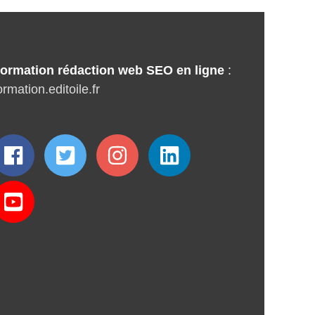
ormation rédaction web SEO en ligne
:
ormation.editoile.fr