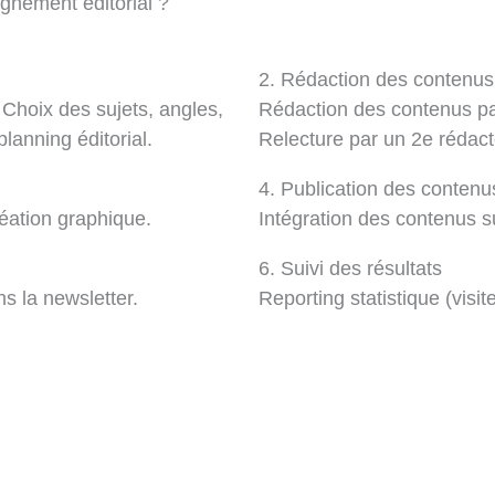
gnement éditorial ?
2. Rédaction des contenus
 Choix des sujets, angles,
Rédaction des contenus pa
lanning éditorial.
Relecture par un 2e rédacte
4. Publication des contenu
éation graphique.
Intégration des contenus sur
6. Suivi des résultats
s la newsletter.
Reporting statistique (visi