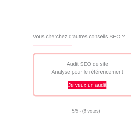
Vous cherchez d’autres conseils SEO ?
Audit SEO de site
Analyse pour le référencement
Je veux un audit
5/5 - (8 votes)