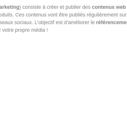
arketing
) consiste à créer et publier des
contenus web
roduits. Ces contenus vont être publiés régulièrement su
éseaux sociaux. L’objectif est d’améliorer le
référencemen
 votre propre média !