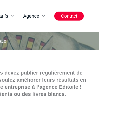
arifs
Agence
Contact
iale
ous devez publier régulièrement de
oulez améliorer leurs résultats en
e entreprise à l’agence Editoile !
ents ou des livres blancs.