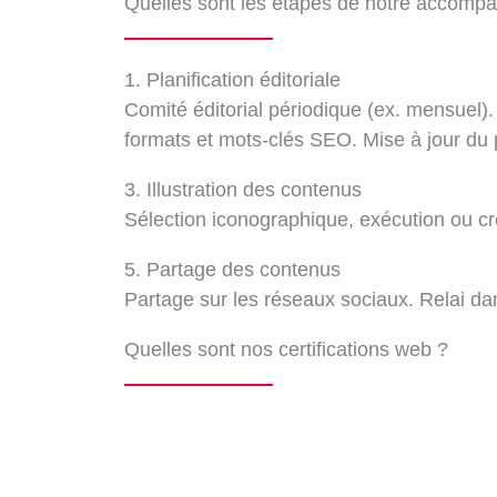
Quelles sont les étapes de notre accompa
1. Planification éditoriale
Comité éditorial périodique (ex. mensuel).
formats et mots-clés SEO. Mise à jour du p
3. Illustration des contenus
Sélection iconographique, exécution ou cr
5. Partage des contenus
Partage sur les réseaux sociaux. Relai dan
Quelles sont nos certifications web ?