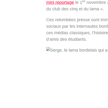
er
mini reportage
le 1
novembre 2
du club des cinq et du lama ».
Ces retombées presse sont imm
sociaux par les internautes bor
ces médias classiques, l’histoir
d’amis des étudiants.