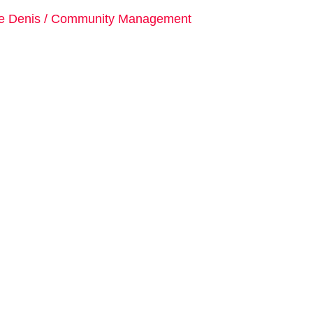
le Denis
/
Community Management