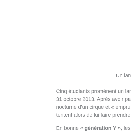
Un lam
Cinq étudiants promènent un la
31 octobre 2013. Après avoir pass
nocturne d’un cirque et « emprun
tentent alors de lui faire prendre
En bonne
« génération Y »
, le