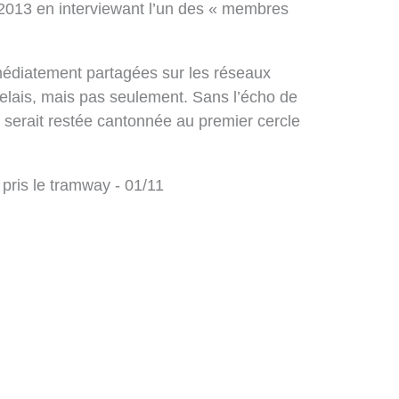
013 en interviewant l’un des « membres
édiatement partagées sur les réseaux
delais, mais pas seulement. Sans l’écho de
e serait restée cantonnée au premier cercle