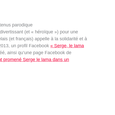
ntenus parodique
ivertissant (et « héroïque ») pour une
is (et français) appelle à la solidarité et à
013, un profil Facebook
« Serge, le lama
éé, ainsi qu’une page Facebook de
ont promené Serge le lama dans un