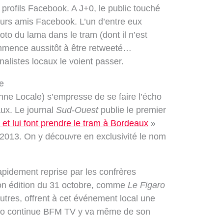
s profils Facebook. A J+0, le public touché
eurs amis Facebook. L’un d’entre eux
oto du lama dans le tram (dont il n’est
ommence aussitôt à être retweeté…
alistes locaux le voient passer.
se
ne Locale) s’empresse de se faire l’écho
aux. Le journal
Sud-Ouest
publie le premier
a et lui font prendre le tram à Bordeaux
»
 2013. On y découvre en exclusivité le nom
apidement reprise par les confrères
n édition du 31 octobre, comme
Le Figaro
autres, offrent à cet événement local une
info continue BFM TV y va même de son