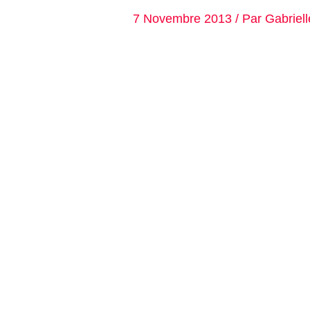
7 Novembre 2013
/ Par
Gabriel