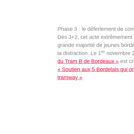
Phase 3 : le déferlement de co
Dès J+2, cet acte extrêmement d
grande majorité de jeunes bordela
er
la distraction. Le 1
novembre 2
du Tram B de Bordeaux »
est cr
« Soutien aux 5 Bordelais qui 
tramway »
.