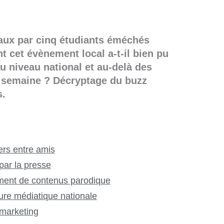
aux par cinq étudiants éméchés
 cet évènement local a-t-il bien pu
 au niveau national et au-delà des
e semaine ? Décryptage du buzz
s.
vers entre amis
 par la presse
ement de contenus parodique
ure médiatique nationale
 marketing