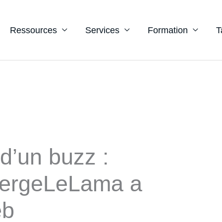
Ressources
Services
Formation
T
d’un buzz :
ergeLeLama a
eb