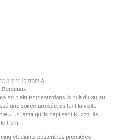
a prend le tram à
Bordeaux
ma en plein Bordeauxdans la nuit du 30 au
é une soirée arrosée, ils font la visite
te » un lama qu’ils baptisent Kuzco. Ils
 le tram.
s cinq étudiants postent les premières