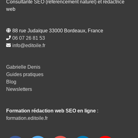
Consultante SEO (référencement naturel) et rédactrice
web
88 rue Judaïque 33000 Bordeaux, France
06 07 26 81 53
info@editoile.fr
Gabrielle Denis
Guides pratiques
Blog
Newsletters
Formation rédaction web SEO en ligne
:
formation.editoile.fr