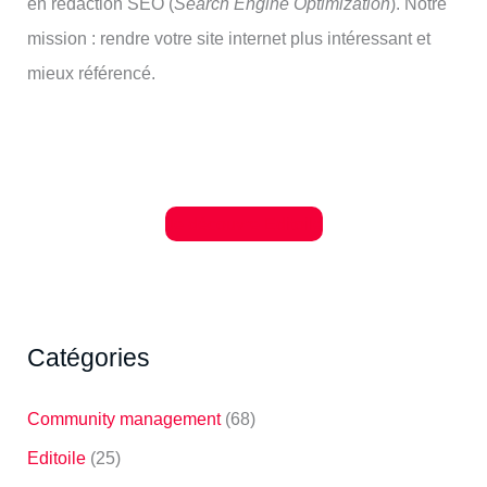
en rédaction SEO (
Search Engine Optimization
). Notre
mission : rendre votre site internet plus intéressant et
mieux référencé.
Je découvre Editoile
Catégories
Community management
(68)
Editoile
(25)