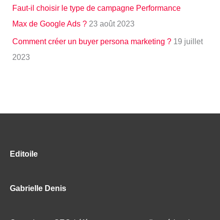
Faut-il choisir le type de campagne Performance
Max de Google Ads ?
23 août 2023
Comment créer un buyer persona marketing ?
19 juillet
2023
Editoile
Gabrielle Denis