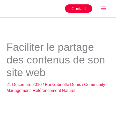
Aller
Men
Contact
au
contenu
princ
Faciliter le partage
des contenus de son
site web
21 Décembre 2010
/ Par
Gabrielle Denis
/
Community
Management
,
Référencement Naturel