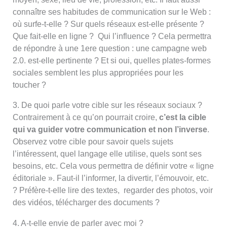
connaître ses habitudes de communication sur le Web :
où surfe-t-elle ? Sur quels réseaux est-elle présente ?
Que fait-elle en ligne ? Qui l’influence ? Cela permettra
de répondre à une 1ere question : une campagne web
2.0. est-elle pertinente ? Et si oui, quelles plates-formes
sociales semblent les plus appropriées pour les
toucher ?
3. De quoi parle votre cible sur les réseaux sociaux ?
Contrairement à ce qu’on pourrait croire,
c’est la cible
qui va guider votre communication et non l’inverse
.
Observez votre cible pour savoir quels sujets
l’intéressent, quel langage elle utilise, quels sont ses
besoins, etc. Cela vous permettra de définir votre « ligne
éditoriale ». Faut-il l’informer, la divertir, l’émouvoir, etc.
? Préfère-t-elle lire des textes, regarder des photos, voir
des vidéos, télécharger des documents ?
4. A-t-elle envie de parler avec moi ?