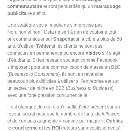
communautaire
et sont persuadés qu’un
matraquage
publicitaire
suffira.
Une stratégie social media ne s’improvise pas
Non, non et non ! Cela ne sert à rien de vouloir à tout
prix communiquer sur
Snapchat
si la cible a plus de 50
ans, d’utiliser
Twitter
si les clients ne sont pas
connectés en permanence ou encore
Viadeo
s’il s’agit
d’étudiants. Si les réseaux sociaux comme Facebook
s’imposent pour une communication de masse en B2C
(
Business to Consumers
), ils sont en revanche
beaucoup plus difficiles à utiliser si l’entreprise est sur
un secteur de niche en B2B (
Business to Business
),
avec une forte pression concurrentielle.
Il est utopique de croire qu’il suffit d’être présent sur un
réseau social pour que le nombre de fans, de
followers
et de contacts augmente
«
comme par magie ».
Oubliez
le court terme et les ROI
(retours sur investissements)