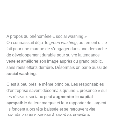
A propos du phénomène « social washing »
On connaissait déjà le
green washing
, autrement dit le
fait pour une marque de s’engager dans une démarche
de développement durable pour suivre la tendance
verte et améliorer son image auprès du grand public,
sans réels efforts derrière. Désormais on parle aussi de
social washing
.
C’est à peu près le même principe. Les responsables
d’entreprise savent désormais qu’une « présence » sur
les réseaux sociaux peut
augmenter le capital
sympathie
de leur marque et leur rapporter de l’argent.
Ils foncent alors tête baissée et se retrouvent vite
largués, car ils n’ont pas élaboré de
stratégie