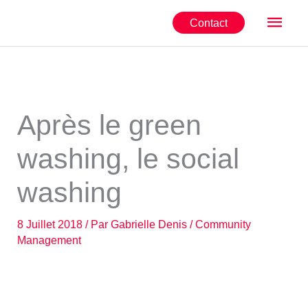
Aller
Men
Contact
au
contenu
princ
Après le green
washing, le social
washing
8 Juillet 2018
/ Par
Gabrielle Denis
/
Community
Management