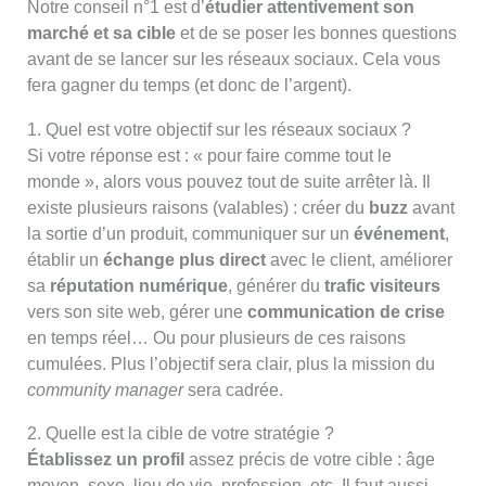
Notre conseil n°1 est d’
étudier attentivement son
marché et sa cible
et de se poser les bonnes questions
avant de se lancer sur les réseaux sociaux. Cela vous
fera gagner du temps (et donc de l’argent).
1. Quel est votre objectif sur les réseaux sociaux ?
Si votre réponse est : « pour faire comme tout le
monde », alors vous pouvez tout de suite arrêter là. Il
existe plusieurs raisons (valables) : créer du
buzz
avant
la sortie d’un produit, communiquer sur un
événement
,
établir un
échange
plus direct
avec le client, améliorer
sa
réputation numérique
, générer du
trafic visiteurs
vers son site web, gérer une
communication de crise
en temps réel… Ou pour plusieurs de ces raisons
cumulées. Plus l’objectif sera clair, plus la mission du
community manager
sera cadrée.
2. Quelle est la cible de votre stratégie ?
Établissez un profil
assez précis de votre cible : âge
moyen, sexe, lieu de vie, profession, etc. Il faut aussi