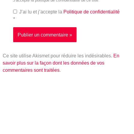
J'accepte la politique de confidentialité de ce site.
J’ai lu et j’accepte la
Politique de confidentialité
*
Ce site utilise Akismet pour réduire les indésirables.
En
savoir plus sur la façon dont les données de vos
commentaires sont traitées
.