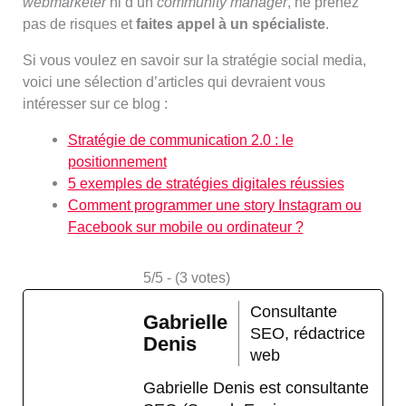
webmarketer
ni d’un
community manager
, ne prenez
pas de risques et
faites appel à un spécialiste
.
Si vous voulez en savoir sur la stratégie social media,
voici une sélection d’articles qui devraient vous
intéresser sur ce blog :
Stratégie de communication 2.0 : le
positionnement
5 exemples de stratégies digitales réussies
Comment programmer une story Instagram ou
Facebook sur mobile ou ordinateur ?
5/5 - (3 votes)
Consultante
Gabrielle
SEO, rédactrice
Denis
web
Gabrielle Denis est consultante