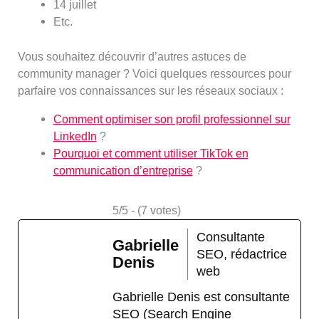
14 juillet
Etc.
Vous souhaitez découvrir d’autres astuces de
community manager ? Voici quelques ressources pour
parfaire vos connaissances sur les réseaux sociaux :
Comment optimiser son profil professionnel sur
LinkedIn
?
Pourquoi et comment utiliser TikTok en
communication d’entreprise
?
5/5 - (7 votes)
Consultante
Gabrielle
SEO, rédactrice
Denis
web
Gabrielle Denis est consultante
SEO (Search Engine