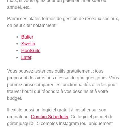
mois, si vous optez pour un paiement mensuel ou
annuel, etc.
Parmi ces plates-formes de gestion de réseaux sociaux,
on peut citer notamment :
Buffer
Swello
Hootsuite
Later
.
Vous pouvez tester ces outils gratuitement : tous
proposent des versions d’essai de quelques jours. Vous
pourrez ainsi comparer les fonctionnalités offertes pour
trouver l’outil qui répondra à vos besoins et à votre
budget.
Il existe aussi un logiciel gratuit à installer sur son
ordinateur :
Combin Scheduler
. Ce logiciel permet de
gérer jusqu’à 15 comptes Instagram (oui uniquement