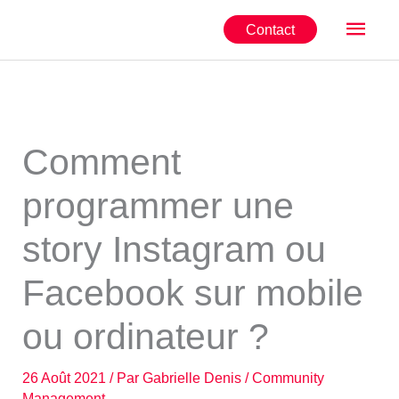
Aller
Men
Contact
au
contenu
princ
Comment
programmer une
story Instagram ou
Facebook sur mobile
ou ordinateur ?
26 Août 2021
/ Par
Gabrielle Denis
/
Community
Management