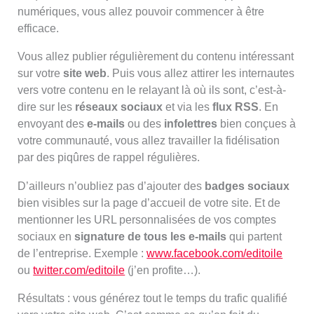
numériques, vous allez pouvoir commencer à être
efficace.
Vous allez publier régulièrement du contenu intéressant
sur votre
site web
. Puis vous allez attirer les internautes
vers votre contenu en le relayant là où ils sont, c’est-à-
dire sur les
réseaux sociaux
et via les
flux RSS
. En
envoyant des
e-mails
ou des
infolettres
bien conçues à
votre communauté, vous allez travailler la fidélisation
par des piqûres de rappel régulières.
D’ailleurs n’oubliez pas d’ajouter des
badges sociaux
bien visibles sur la page d’accueil de votre site. Et de
mentionner les URL personnalisées de vos comptes
sociaux en
signature de tous les e-mails
qui partent
de l’entreprise. Exemple :
www.facebook.com/editoile
ou
twitter.com/editoile
(j’en profite…).
Résultats : vous générez tout le temps du trafic qualifié