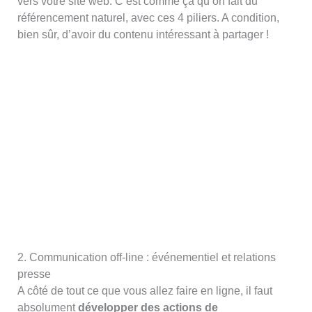
vers votre site web. C’est comme ça qu’on fait du
référencement naturel, avec ces 4 piliers. A condition,
bien sûr, d’avoir du contenu intéressant à partager !
2. Communication off-line : événementiel et relations
presse
A côté de tout ce que vous allez faire en ligne, il faut
absolument
développer des actions de