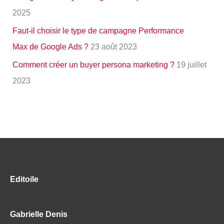
2025
Faut-il choisir le type de campagne Performance
Max de Google Ads ?
23 août 2023
Comment créer un buyer persona marketing ?
19 juillet
2023
Editoile
Gabrielle Denis