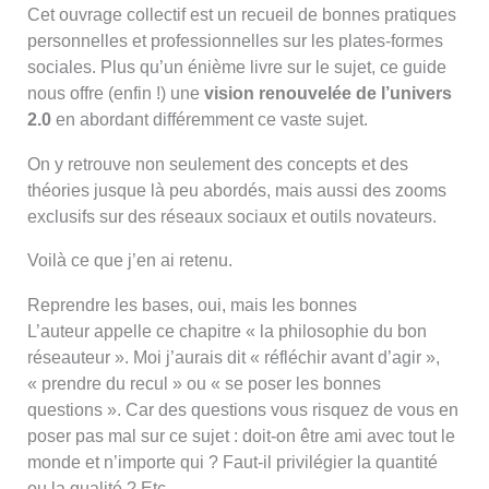
Cet ouvrage collectif est un recueil de bonnes pratiques
personnelles et professionnelles sur les plates-formes
sociales. Plus qu’un énième livre sur le sujet, ce guide
nous offre (enfin !) une
vision renouvelée de l’univers
2.0
en abordant différemment ce vaste sujet.
On y retrouve non seulement des concepts et des
théories jusque là peu abordés, mais aussi des zooms
exclusifs sur des réseaux sociaux et outils novateurs.
Voilà ce que j’en ai retenu.
Reprendre les bases, oui, mais les bonnes
L’auteur appelle ce chapitre « la philosophie du bon
réseauteur ». Moi j’aurais dit « réfléchir avant d’agir »,
« prendre du recul » ou « se poser les bonnes
questions ». Car des questions vous risquez de vous en
poser pas mal sur ce sujet : doit-on être ami avec tout le
monde et n’importe qui ? Faut-il privilégier la quantité
ou la qualité ? Etc.