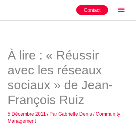
Aller
Men
Contact
au
contenu
princ
À lire : « Réussir
avec les réseaux
sociaux » de Jean-
François Ruiz
5 Décembre 2011
/ Par
Gabrielle Denis
/
Community
Management