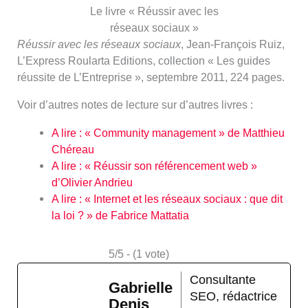
Le livre « Réussir avec les
réseaux sociaux »
Réussir avec les réseaux sociaux
, Jean-François Ruiz,
L’Express Roularta Editions, collection « Les guides
réussite de L’Entreprise », septembre 2011, 224 pages.
Voir d’autres notes de lecture sur d’autres livres :
A lire : « Community management » de Matthieu
Chéreau
A lire : « Réussir son référencement web »
d’Olivier Andrieu
A lire : « Internet et les réseaux sociaux : que dit
la loi ? » de Fabrice Mattatia
5/5 - (1 vote)
Consultante
Gabrielle
SEO, rédactrice
Denis