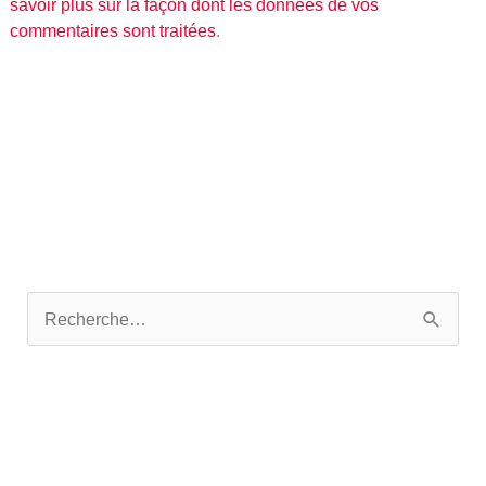
savoir plus sur la façon dont les données de vos
commentaires sont traitées
.
R
e
c
h
e
r