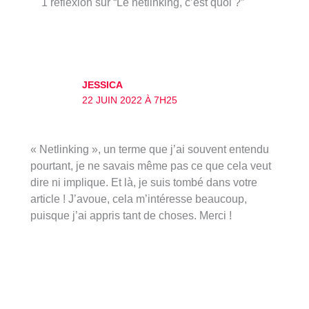
1 réflexion sur “Le netlinking, c’est quoi ?”
JESSICA
22 JUIN 2022 À 7H25
« Netlinking », un terme que j’ai souvent entendu
pourtant, je ne savais même pas ce que cela veut
dire ni implique. Et là, je suis tombé dans votre
article ! J’avoue, cela m’intéresse beaucoup,
puisque j’ai appris tant de choses. Merci !