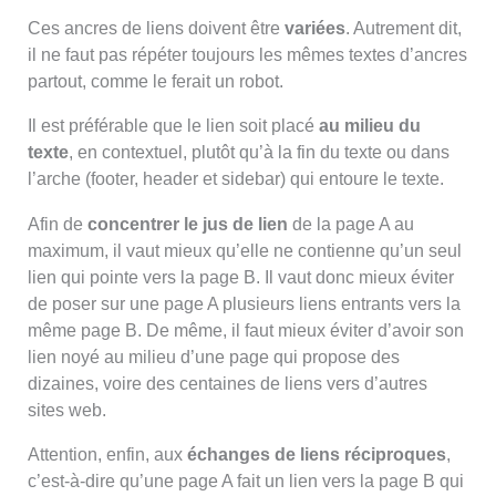
Ces ancres de liens doivent être
variées
. Autrement dit,
il ne faut pas répéter toujours les mêmes textes d’ancres
partout, comme le ferait un robot.
Il est préférable que le lien soit placé
au milieu du
texte
, en contextuel, plutôt qu’à la fin du texte ou dans
l’arche (footer, header et sidebar) qui entoure le texte.
Afin de
concentrer le jus de lien
de la page A au
maximum, il vaut mieux qu’elle ne contienne qu’un seul
lien qui pointe vers la page B. Il vaut donc mieux éviter
de poser sur une page A plusieurs liens entrants vers la
même page B. De même, il faut mieux éviter d’avoir son
lien noyé au milieu d’une page qui propose des
dizaines, voire des centaines de liens vers d’autres
sites web.
Attention, enfin, aux
échanges de liens réciproques
,
c’est-à-dire qu’une page A fait un lien vers la page B qui