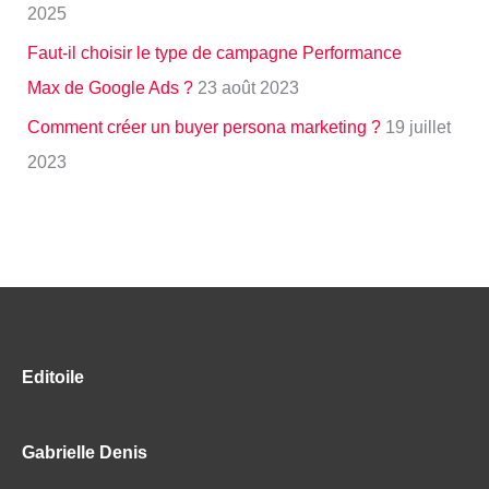
2025
Faut-il choisir le type de campagne Performance
Max de Google Ads ?
23 août 2023
Comment créer un buyer persona marketing ?
19 juillet
2023
Editoile
Gabrielle Denis