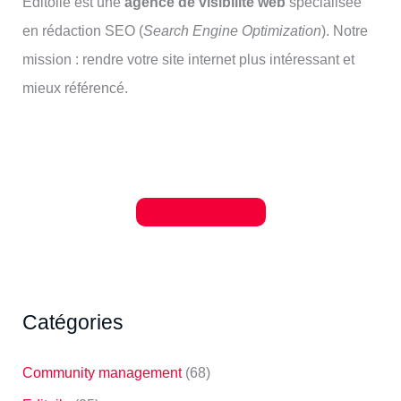
Editoile est une
agence de visibilité web
spécialisée
en rédaction SEO (
Search Engine Optimization
). Notre
mission : rendre votre site internet plus intéressant et
mieux référencé.
Je découvre Editoile
Catégories
Community management
(68)