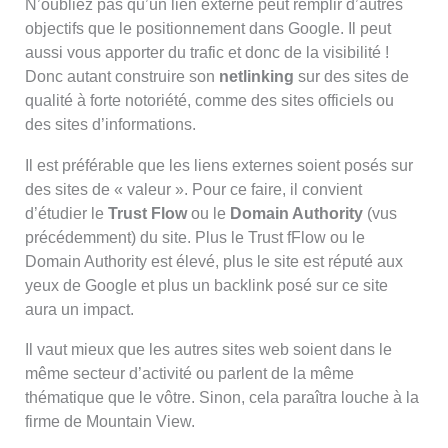
N’oubliez pas qu’un lien externe peut remplir d’autres
objectifs que le positionnement dans Google. Il peut
aussi vous apporter du trafic et donc de la visibilité !
Donc autant construire son
netlinking
sur des sites de
qualité à forte notoriété, comme des sites officiels ou
des sites d’informations.
Il est préférable que les liens externes soient posés sur
des sites de « valeur ». Pour ce faire, il convient
d’étudier le
Trust Flow
ou le
Domain Authority
(vus
précédemment) du site. Plus le Trust fFlow ou le
Domain Authority est élevé, plus le site est réputé aux
yeux de Google et plus un backlink posé sur ce site
aura un impact.
Il vaut mieux que les autres sites web soient dans le
même secteur d’activité ou parlent de la même
thématique
que le vôtre. Sinon, cela paraîtra louche à la
firme de Mountain View.