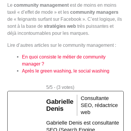
Le
community management
est de moins en moins
taxé « d’effet de mode » et les
community managers
de « feignants surfant sur Facebook ». C’est logique, ils
sont à la base de
stratégies web
très puissantes et
déjà incontournables pour les marques.
Lire d’autres articles sur le community management :
En quoi consiste le métier de community
manager ?
Après le green washing, le social washing
5/5 - (3 votes)
Consultante
Gabrielle
SEO, rédactrice
Denis
web
Gabrielle Denis est consultante
SEO (Search Engine