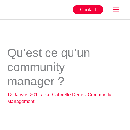
Aller
Men
Contact
au
contenu
princ
Qu’est ce qu’un
community
manager ?
12 Janvier 2011
/ Par
Gabrielle Denis
/
Community
Management