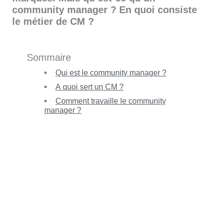
community manager ? En quoi consiste
le métier de CM ?
Sommaire
Qui est le community manager ?
A quoi sert un CM ?
Comment travaille le community
manager ?