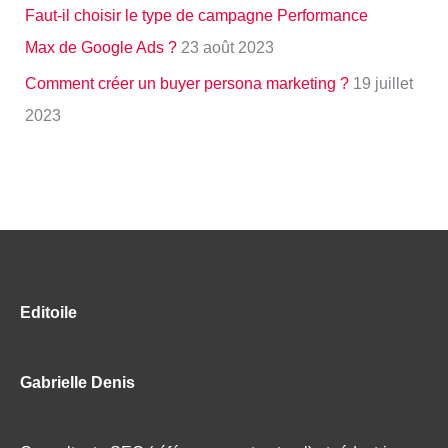
Faut-il choisir le type de campagne Performance
Max de Google Ads ?
23 août 2023
Comment créer un buyer persona marketing ?
19 juillet
2023
Editoile
Gabrielle Denis