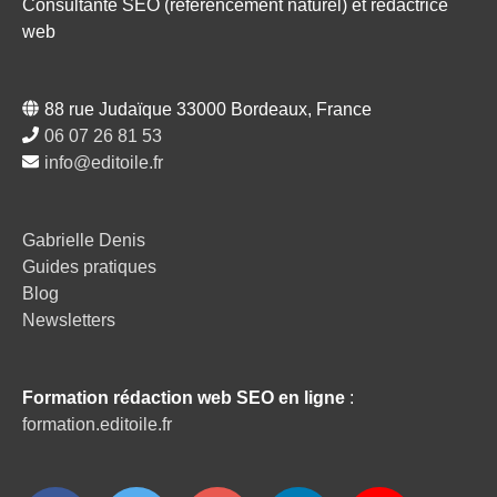
Consultante SEO (référencement naturel) et rédactrice
web
88 rue Judaïque 33000 Bordeaux, France
06 07 26 81 53
info@editoile.fr
Gabrielle Denis
Guides pratiques
Blog
Newsletters
Formation rédaction web SEO en ligne
:
formation.editoile.fr