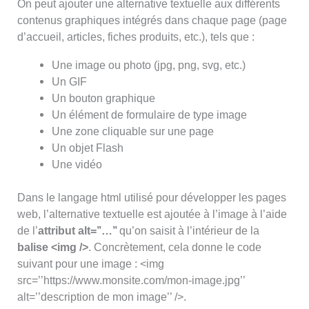
On peut ajouter une alternative textuelle aux différents
contenus graphiques intégrés dans chaque page (page
d’accueil, articles, fiches produits, etc.), tels que :
Une image ou photo (jpg, png, svg, etc.)
Un GIF
Un bouton graphique
Un élément de formulaire de type image
Une zone cliquable sur une page
Un objet Flash
Une vidéo
Dans le langage html utilisé pour développer les pages
web, l’alternative textuelle est ajoutée à l’image à l’aide
de l’
attribut alt=’’…’’
qu’on saisit à l’intérieur de la
balise <img />
. Concrètement, cela donne le code
suivant pour une image : <img
src=’’https://www.monsite.com/mon-image.jpg’’
alt=’’description de mon image’’ />.