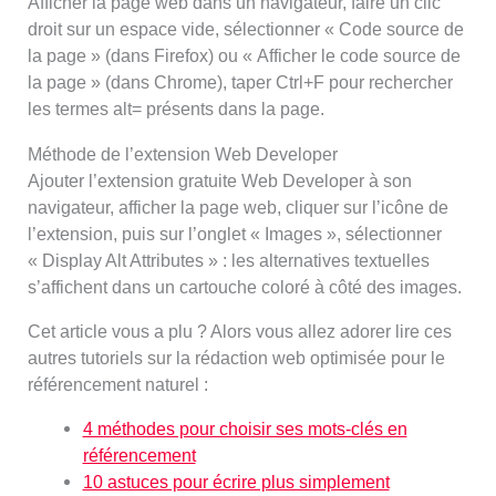
Afficher la page web dans un navigateur, faire un clic
droit sur un espace vide, sélectionner « Code source de
la page » (dans Firefox) ou « Afficher le code source de
la page » (dans Chrome), taper Ctrl+F pour rechercher
les termes alt= présents dans la page.
Méthode de l’extension Web Developer
Ajouter l’extension gratuite Web Developer à son
navigateur, afficher la page web, cliquer sur l’icône de
l’extension, puis sur l’onglet « Images », sélectionner
« Display Alt Attributes » : les alternatives textuelles
s’affichent dans un cartouche coloré à côté des images.
Cet article vous a plu ? Alors vous allez adorer lire ces
autres tutoriels sur la rédaction web optimisée pour le
référencement naturel :
4 méthodes pour choisir ses mots-clés en
référencement
10 astuces pour écrire plus simplement