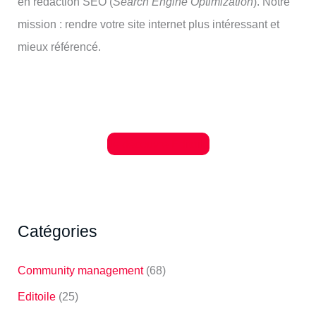
en rédaction SEO (
Search Engine Optimization
). Notre
mission : rendre votre site internet plus intéressant et
mieux référencé.
Je découvre Editoile
Catégories
Community management
(68)
Editoile
(25)