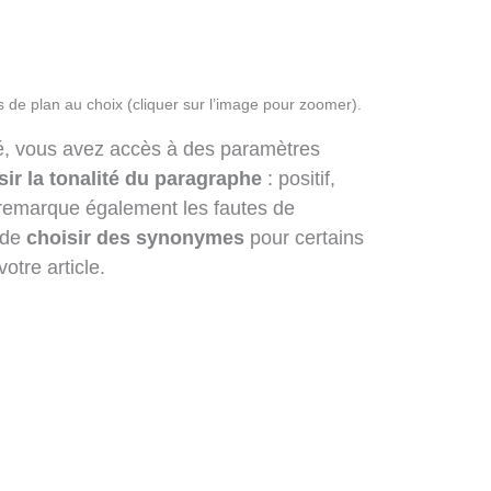
 de plan au choix (cliquer sur l’image pour zoomer).
, vous avez accès à des paramètres
sir la tonalité du paragraphe
: positif,
il remarque également les fautes de
é de
choisir des synonymes
pour certains
otre article.