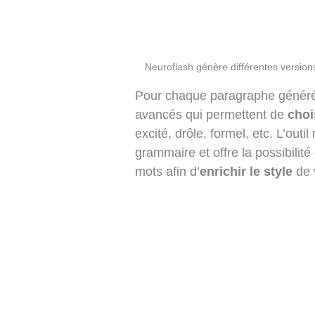
Neuroflash génère différentes versions
Pour chaque paragraphe généré
avancés qui permettent de
choi
excité, drôle, formel, etc. L’out
grammaire et offre la possibilit
mots afin d’
enrichir le style
de v