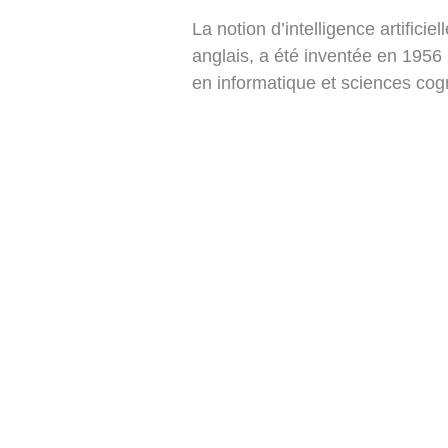
La notion d’intelligence artificie
anglais, a été inventée en 1956
en informatique et sciences cogn