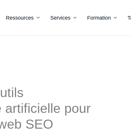
Ressources
Services
Formation
T
utils
 artificielle pour
n web SEO