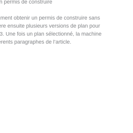
n permis de construire
omment obtenir un permis de construire sans
ère ensuite plusieurs versions de plan pour
h3. Une fois un plan sélectionné, la machine
rents paragraphes de l’article.