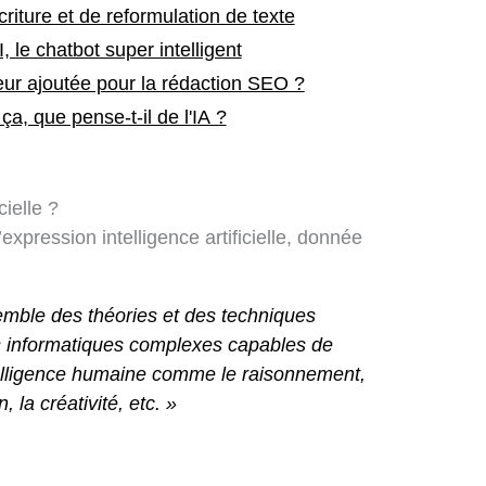
criture et de reformulation de texte
le chatbot super intelligent
leur ajoutée pour la rédaction SEO ?
a, que pense-t-il de l'IA ?
cielle ?
l’expression intelligence artificielle, donnée
mble des théories et des techniques
informatiques complexes capables de
intelligence humaine comme le raisonnement,
, la créativité, etc
. »
Tweet