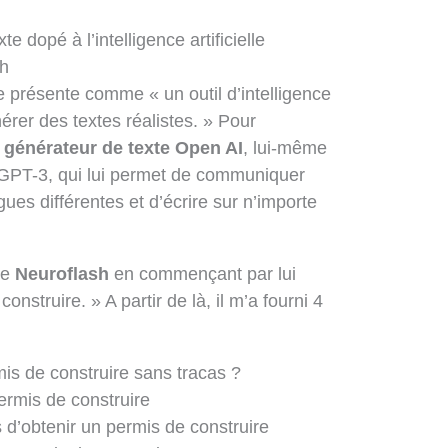
e dopé à l’intelligence artificielle
sh
 présente comme « un outil d’intelligence
énérer des textes réalistes. » Pour
e
générateur de texte Open AI
, lui-même
 GPT-3, qui lui permet de communiquer
ues différentes et d’écrire sur n’importe
de
Neuroflash
en commençant par lui
nstruire. » A partir de là, il m’a fourni 4
s de construire sans tracas ?
ermis de construire
 d’obtenir un permis de construire