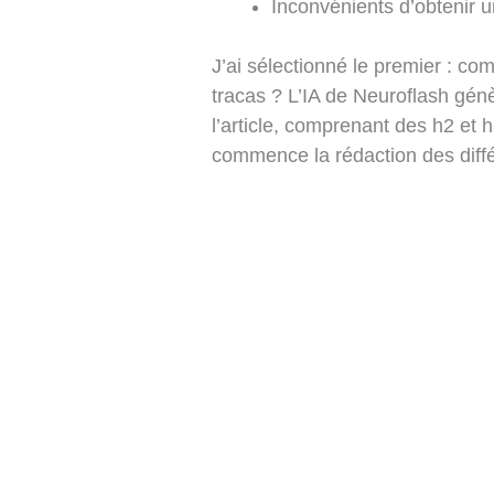
Inconvénients d’obtenir u
J’ai sélectionné le premier : c
tracas ? L’IA de Neuroflash gén
l’article, comprenant des h2 et 
commence la rédaction des diffé