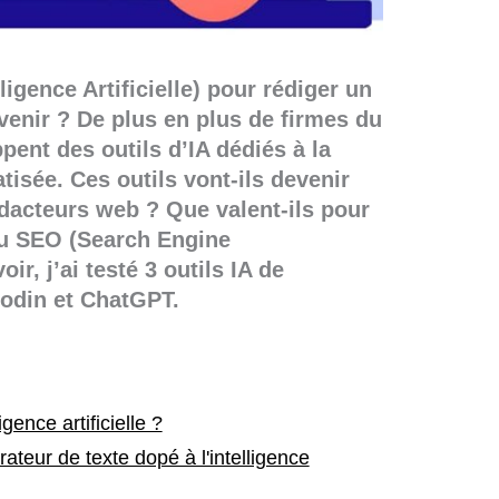
lligence Artificielle) pour rédiger un
enir ? De plus en plus de firmes du
ent des outils d’IA dédiés à la
tisée. Ces outils vont-ils devenir
dacteurs web ? Que valent-ils pour
ou SEO (Search Engine
ir, j’ai testé 3 outils IA de
modin et ChatGPT.
igence artificielle ?
ateur de texte dopé à l'intelligence