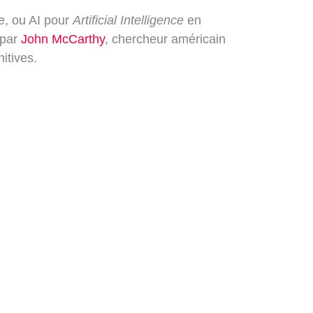
lle, ou AI pour
Artificial Intelligence
en
 par
John McCarthy
, chercheur américain
itives.